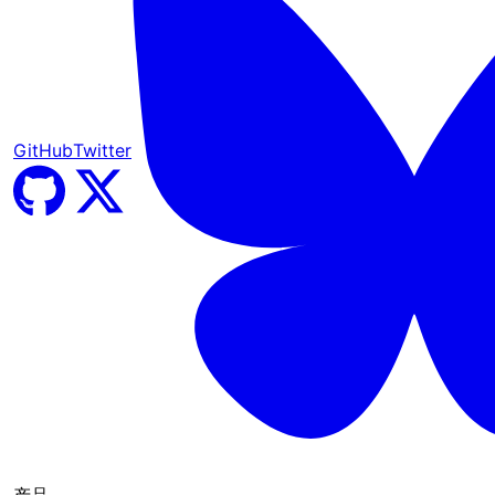
GitHub
Twitter
产品