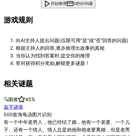
开始推理
1积分/问题
游戏规则
向AI主持人提出问题(仅限可用"是"或"否"回答的问题)
根据主持人的回答,逐步推理出故事的真相
当你认为找到答案时,提交你的推理
答对获得积分奖励,解锁更多谜题！
相关谜题
🔍
困难
45
%
血字谜墙
500套海龟汤图片识别
有一个中年老男人，他已经结了婚，他有一个老婆、一个儿
子、还有一个情人。情人总是劝他和他老婆离婚，但是老男