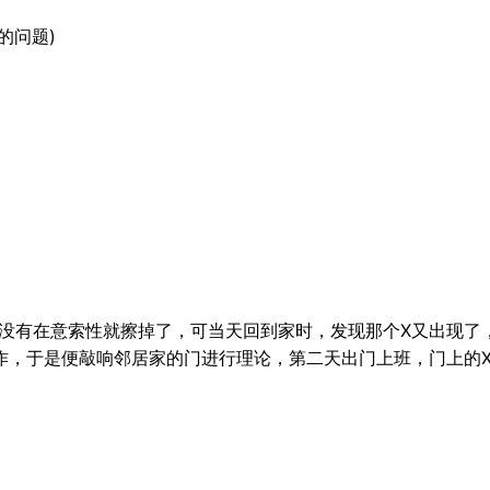
的问题)
,我没有在意索性就擦掉了，可当天回到家时，发现那个X又出现
作，于是便敲响邻居家的门进行理论，第二天出门上班，门上的X