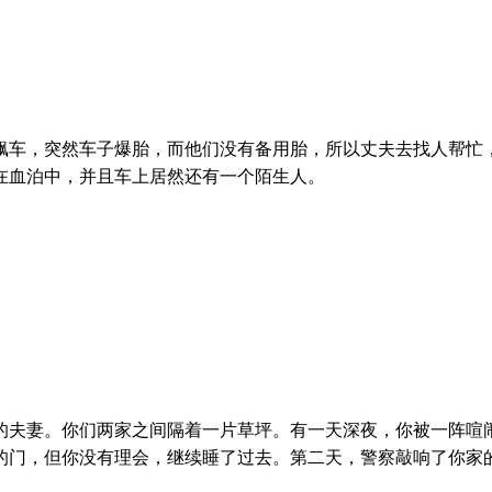
飙车，突然车子爆胎，而他们没有备用胎，所以丈夫去找人帮忙
在血泊中，并且车上居然还有一个陌生人。
的夫妻。你们两家之间隔着一片草坪。有一天深夜，你被一阵喧
的门，但你没有理会，继续睡了过去。第二天，警察敲响了你家