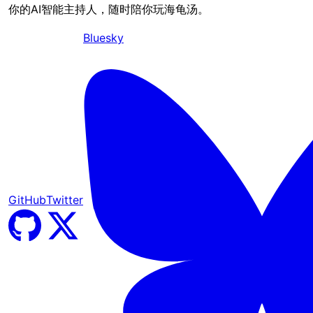
你的AI智能主持人，随时陪你玩海龟汤。
Bluesky
GitHub
Twitter