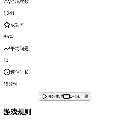
游玩次数
1,041
成功率
65
%
平均问题
10
预估时长
15
分钟
开始推理
1积分/问题
游戏规则