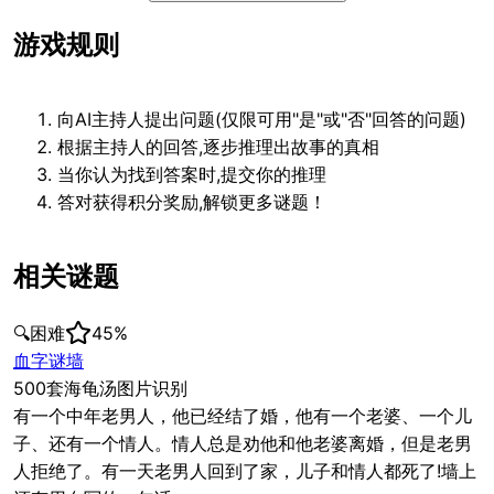
游戏规则
向AI主持人提出问题(仅限可用"是"或"否"回答的问题)
根据主持人的回答,逐步推理出故事的真相
当你认为找到答案时,提交你的推理
答对获得积分奖励,解锁更多谜题！
相关谜题
🔍
困难
45
%
血字谜墙
500套海龟汤图片识别
有一个中年老男人，他已经结了婚，他有一个老婆、一个儿
子、还有一个情人。情人总是劝他和他老婆离婚，但是老男
人拒绝了。有一天老男人回到了家，儿子和情人都死了!墙上