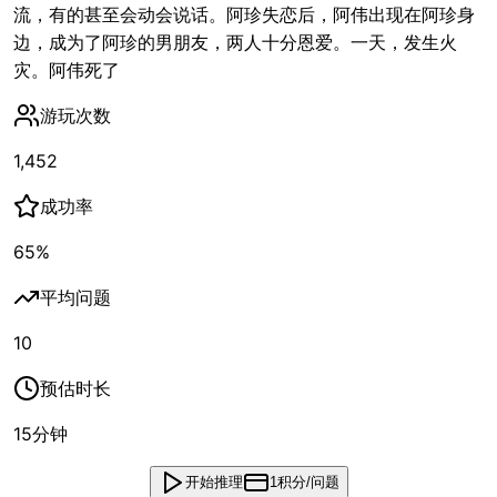
流，有的甚至会动会说话。阿珍失恋后，阿伟出现在阿珍身
边，成为了阿珍的男朋友，两人十分恩爱。一天，发生火
灾。阿伟死了
游玩次数
1,452
成功率
65
%
平均问题
10
预估时长
15
分钟
开始推理
1积分/问题