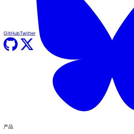
GitHub
Twitter
产品