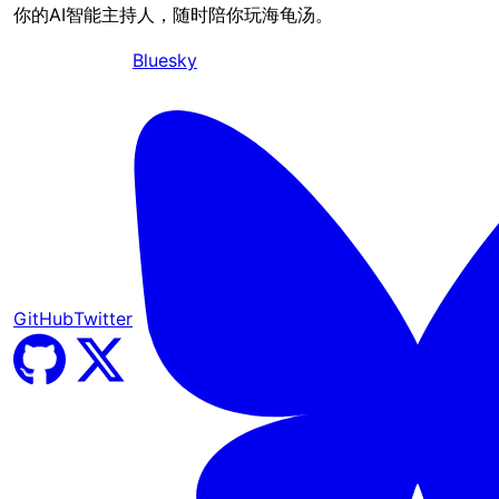
你的AI智能主持人，随时陪你玩海龟汤。
Bluesky
GitHub
Twitter