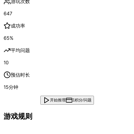
游玩次数
647
成功率
65
%
平均问题
10
预估时长
15
分钟
开始推理
1积分/问题
游戏规则