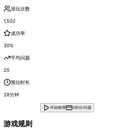
游玩次数
1,502
成功率
30
%
平均问题
20
预估时长
28
分钟
开始推理
1积分/问题
游戏规则