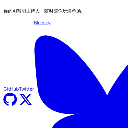
你的AI智能主持人，随时陪你玩海龟汤。
Bluesky
GitHub
Twitter