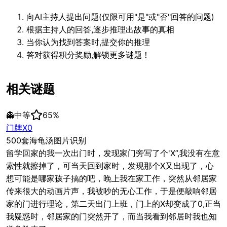
向AI主持人提出问题(仅限可用"是"或"否"回答的问题)
根据主持人的回答,逐步推理出故事的真相
当你认为找到答案时,提交你的推理
答对获得积分奖励,解锁更多谜题！
相关谜题
👻
中等
65
%
门牌X0
500套海龟汤图片识别
留学回家的我一次出门时，发现家门旁写了个'X”,我没有在意
索性就擦掉了，可当天回到家时，发现那个X又出现了，心
想可能是哪家孩子搞的吧，晚上我在家工作，突然从邻居家
传来很大的动画片声，我被吵的无心工作，于是便敲响邻居
家的门进行理论，第二天出门上班，门上的X却变成了0,正当
我疑惑时，邻居家的门突然开了，而当我看到邻居时我也知