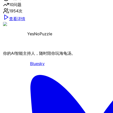
10
问题
1954
次
查看详情
YesNoPuzzle
你的AI智能主持人，随时陪你玩海龟汤。
Bluesky