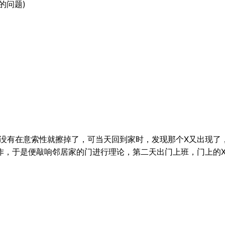
的问题)
,我没有在意索性就擦掉了，可当天回到家时，发现那个X又出现
作，于是便敲响邻居家的门进行理论，第二天出门上班，门上的X