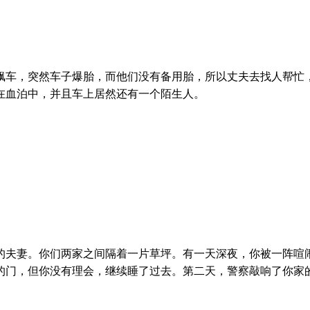
飙车，突然车子爆胎，而他们没有备用胎，所以丈夫去找人帮忙
在血泊中，并且车上居然还有一个陌生人。
的夫妻。你们两家之间隔着一片草坪。有一天深夜，你被一阵喧
的门，但你没有理会，继续睡了过去。第二天，警察敲响了你家