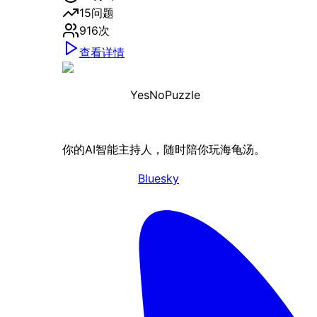
15
问题
916
次
查看详情
YesNoPuzzle
你的AI智能主持人，随时陪你玩海龟汤。
Bluesky