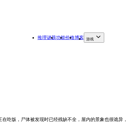
推理谜题
功能
价格
博客
游戏
正在吃饭，尸体被发现时已经残缺不全，屋内的景象也很诡异，