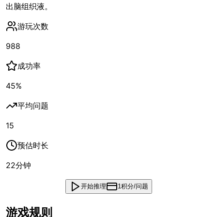
出脑组织液。
游玩次数
988
成功率
45
%
平均问题
15
预估时长
22
分钟
开始推理
1积分/问题
游戏规则