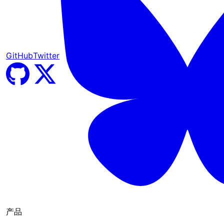
GitHub
Twitter
产品