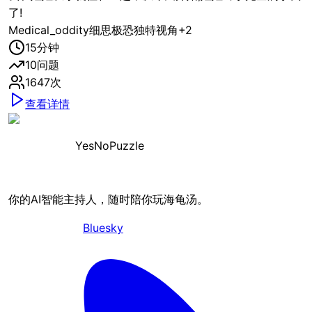
了!
Medical_oddity
细思极恐
独特视角
+
2
15
分钟
10
问题
1647
次
查看详情
YesNoPuzzle
你的AI智能主持人，随时陪你玩海龟汤。
Bluesky