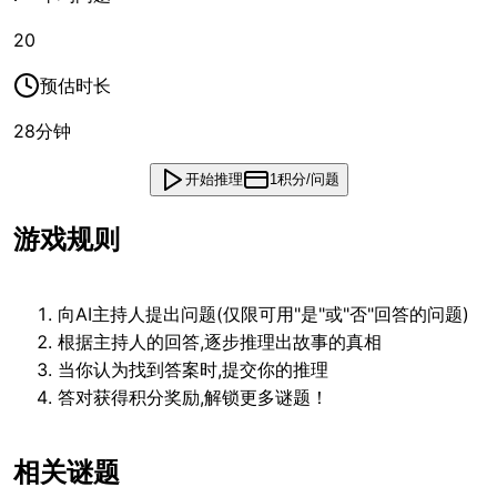
20
预估时长
28
分钟
开始推理
1积分/问题
游戏规则
向AI主持人提出问题(仅限可用"是"或"否"回答的问题)
根据主持人的回答,逐步推理出故事的真相
当你认为找到答案时,提交你的推理
答对获得积分奖励,解锁更多谜题！
相关谜题