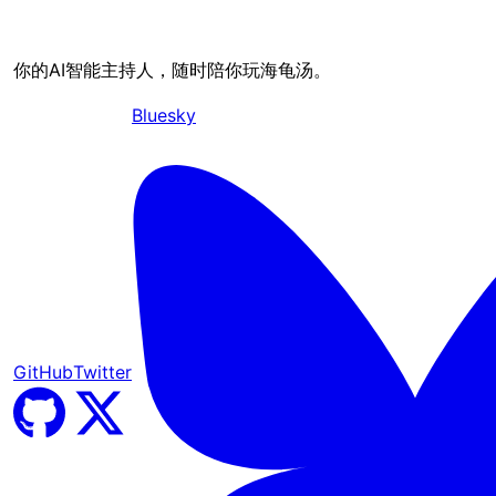
你的AI智能主持人，随时陪你玩海龟汤。
Bluesky
GitHub
Twitter