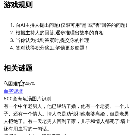
游戏规则
向AI主持人提出问题(仅限可用"是"或"否"回答的问题)
根据主持人的回答,逐步推理出故事的真相
当你认为找到答案时,提交你的推理
答对获得积分奖励,解锁更多谜题！
相关谜题
🔍
困难
45
%
血字谜墙
500套海龟汤图片识别
有一个中年老男人，他已经结了婚，他有一个老婆、一个儿
子、还有一个情人。情人总是劝他和他老婆离婚，但是老男
人拒绝了。有一天老男人回到了家，儿子和情人都死了!墙上
还有用血写的一句话。