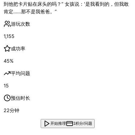
到他把卡片贴在床头的吗？” 女孩说：'是我看到的，但我敢
肯定……那不是我爸爸。”
游玩次数
1,155
成功率
45
%
平均问题
15
预估时长
22
分钟
开始推理
1积分/问题