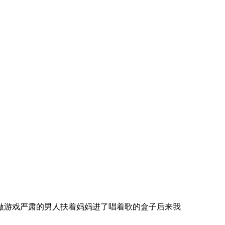
做游戏严肃的男人扶着妈妈进了唱着歌的盒子后来我