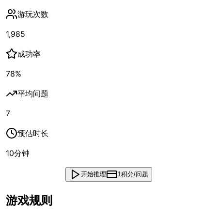
游玩次数
1,985
成功率
78
%
平均问题
7
预估时长
10
分钟
开始推理
1积分/问题
游戏规则