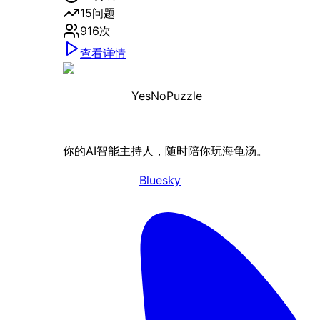
15
问题
916
次
查看详情
YesNoPuzzle
你的AI智能主持人，随时陪你玩海龟汤。
Bluesky