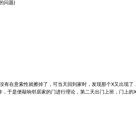
的问题)
,我没有在意索性就擦掉了，可当天回到家时，发现那个X又出现
作，于是便敲响邻居家的门进行理论，第二天出门上班，门上的X