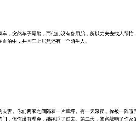
飙车，突然车子爆胎，而他们没有备用胎，所以丈夫去找人帮忙
在血泊中，并且车上居然还有一个陌生人。
的夫妻。你们两家之间隔着一片草坪。有一天深夜，你被一阵喧
的门，但你没有理会，继续睡了过去。第二天，警察敲响了你家